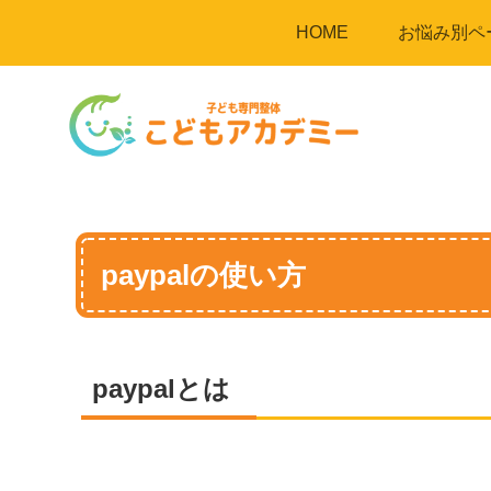
HOME
お悩み別ペ
paypalの使い方
paypalとは