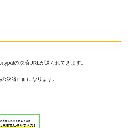
ypalの決済URLが送られてきます。
塾の決済画面になります。