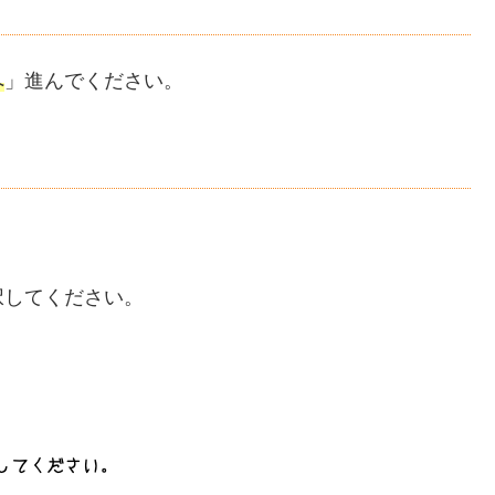
へ
」進んでください。
。
択してください。