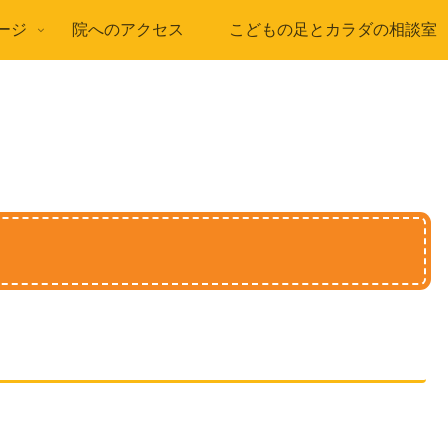
ージ
院へのアクセス
こどもの足とカラダの相談室