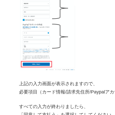
上記の入力画面が表示されますので、
必要項目（カード情報/請求先住所/Paypal
すべての入力が終わりましたら、
「
同意して支払う
」を選択してしてください