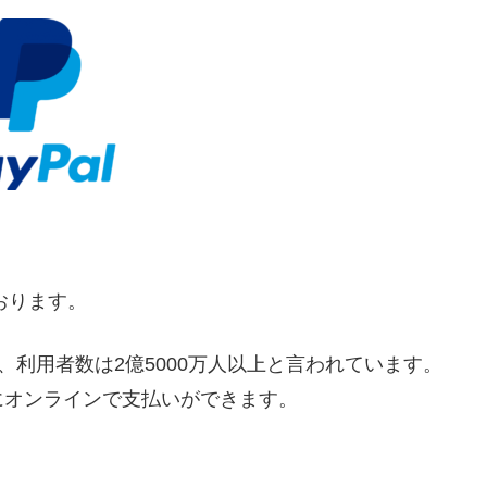
おります。
り、
利用者数は2億5000万人以上
と言われています。
にオンラインで支払いができます。