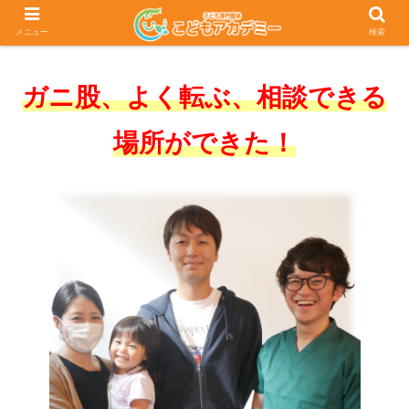
メニュー
検索
ガニ股、よく転ぶ、相談できる
場所ができた！