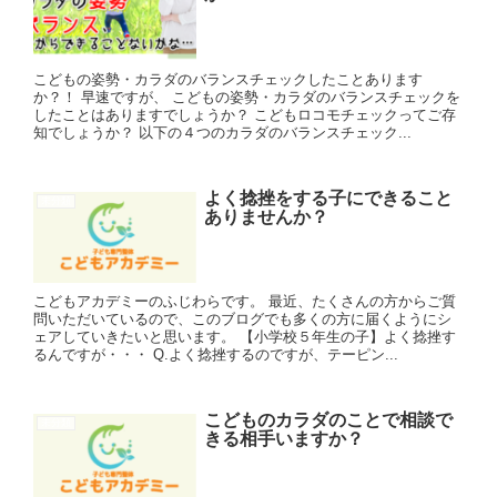
こどもの姿勢・カラダのバランスチェックしたことあります
か？！ 早速ですが、 こどもの姿勢・カラダのバランスチェックを
したことはありますでしょうか？ こどもロコモチェックってご存
知でしょうか？ 以下の４つのカラダのバランスチェック...
よく捻挫をする子にできること
未分類
ありませんか？
こどもアカデミーのふじわらです。 最近、たくさんの方からご質
問いただいているので、このブログでも多くの方に届くようにシ
ェアしていきたいと思います。 【小学校５年生の子】よく捻挫す
るんですが・・・ Q.よく捻挫するのですが、テーピン...
こどものカラダのことで相談で
未分類
きる相手いますか？