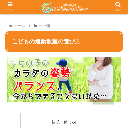
メニュー
検索
ホーム
未分類
こどもの運動教室の選び方
未分類
目次