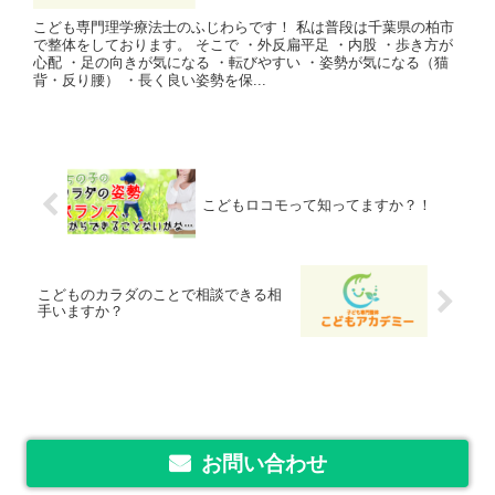
こども専門理学療法士のふじわらです！ 私は普段は千葉県の柏市
で整体をしております。 そこで ・外反扁平足 ・内股 ・歩き方が
心配 ・足の向きが気になる ・転びやすい ・姿勢が気になる（猫
背・反り腰） ・長く良い姿勢を保...
こどもロコモって知ってますか？！
こどものカラダのことで相談できる相
手いますか？
お問い合わせ